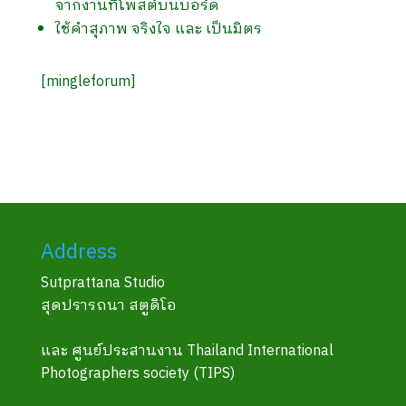
จากงานที่โพสต์บนบอร์ด
ใช้คำสุภาพ จริงใจ และ เป็นมิตร
[mingleforum]
Address
Sutprattana Studio
สุดปรารถนา สตูดิโอ
และ ศูนย์ประสานงาน Thailand International
Photographers society (TIPS)