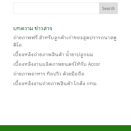
บทความ ข่าวสาร
ถ่ายภาพฟรี สำหรับลูกค้าเก่าของสุดปรารถนาสตู
ดิโอ
เบื้องหลังถ่ายภาพสินค้า น้ำยาปลูกผม
เบื้องหลังงานผลิตภาพยนตร์ให้กับ Accor
ถ่ายภาพอาหาร ท๊อปวิว ด้วยมือถือ
เบื้องหลังงานถ่ายภาพสินค้า โกดัง กทม.