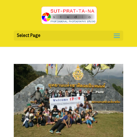
Select Page