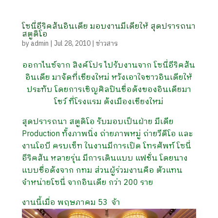
โซนี่อีริคสันอินเดีย มอบงานมีเดียให้ สุดปรารถนา
สตูดิโอ
by
admin
|
Jul 28, 2010
|
ข่าวสาร
ออกาไนซ์จาก สิงค์โปร ไปรับงานจาก โซนี่อีริคสัน
อินเดีย มาจัดที่เชียงใหม่ หวังเอาใจชาวอินเดียให้
ประทับ โดยการเชิญศิลปินชื่อดังของอินเดียมา
โชว์ ที่โรงแรม ดังเมืองเชียงใหม่
สุดปรารถนา สตูดิโอ รับมอบเป็นฝ่าย มีเดีย
Production ทั้งภาพนิ่ง ถ่ายภาพหมู่ ถ่ายวีดีโอ และ
งานโอบี ครบเซ็ท ในงานมีการเปิด โทรศัพท์ โซนี่
อีริคสัน หลายรุ่น มีการเดินแบบ แฟชั่น โดยนาง
แบบชื่อดังจาก กทม ส่วนผู้ร่วมงานคือ ตัวแทน
จำหน่ายโซนี่ จากอินเดีย กว่า 200 ราย
งานนี้เมื่อ พฤษภาคม 53 จ้า