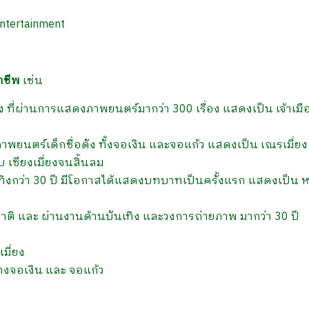
ntertainment
าชีพ
เช่น
อง ที่ผ่านการแสดงภาพยนตร์มากว่า 300 เรื่อง แสดงเป็น เจ้าเมื
ภาพยนตร์เด็กชื่อดัง ทั้งจอเงิน และจอแก้ว แสดงเป็น เณรเมี่ยง
 เซียงเมี่ยงจนสิ้นลม
บันเทิงกว่า 30 ปี มีโอกาสได้แสดงบทบาทเป็นครั้งแรก แสดงเป็น 
าติ และ ผ่านงานด้านบันเทิง และวงการถ่ายภาพ มากว่า 30 ปี
เมี่ยง
างจอเงิน และ จอแก้ว