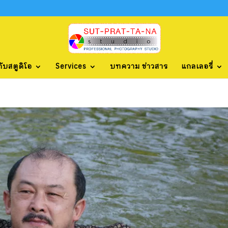
กับสตูดิโอ
Services
บทความ ข่าวสาร
แกลเลอรี่