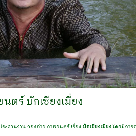
ร์ บักเซียงเมี่ยง
่ายประสานงาน กองถ่าย ภาพยนตร์ เรื่อง
บักเซียงเมี่ยง
โดยมีการถ