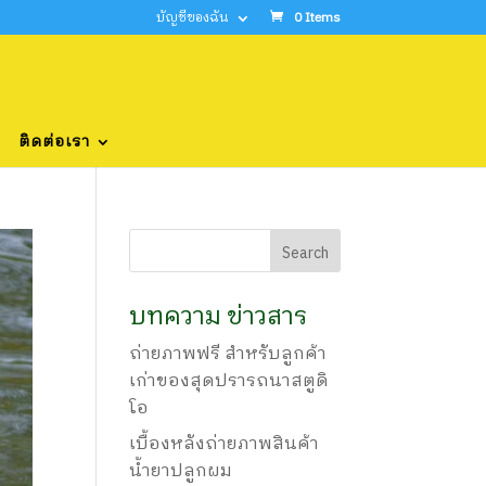
บัญชีของฉัน
0 Items
ติดต่อเรา
บทความ ข่าวสาร
ถ่ายภาพฟรี สำหรับลูกค้า
เก่าของสุดปรารถนาสตูดิ
โอ
เบื้องหลังถ่ายภาพสินค้า
น้ำยาปลูกผม