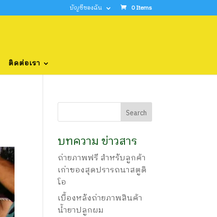
บัญชีของฉัน
0 Items
ติดต่อเรา
บทความ ข่าวสาร
ถ่ายภาพฟรี สำหรับลูกค้า
เก่าของสุดปรารถนาสตูดิ
โอ
เบื้องหลังถ่ายภาพสินค้า
น้ำยาปลูกผม