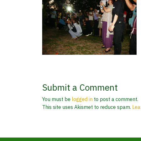
Submit a Comment
You must be
logged in
to post a comment.
This site uses Akismet to reduce spam.
Lea