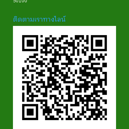
50100
ติดตามเราทางไลน์