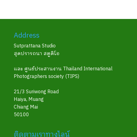
Address
Sutprattana Studio
สุดปรารถนา สตูดิโอ
และ ศูนย์ประสานงาน Thailand International
Photographers society (TIPS)
21/3 Suriwong Road
Haiya, Muang
Chiang Mai
50100
ติดตามเราทางไลน์