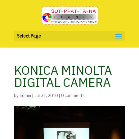
Select Page
KONICA MINOLTA
DIGITAL CAMERA
by
admin
|
Jul 31, 2010
|
0 comments