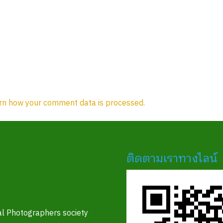
rn how your comment data is processed.
ติดตามเราทางไลน์
l Photographers society