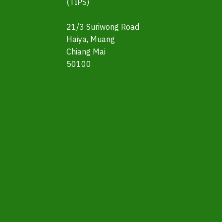
(TIPS)
21/3 Suriwong Road
Haiya, Muang
Chiang Mai
50100