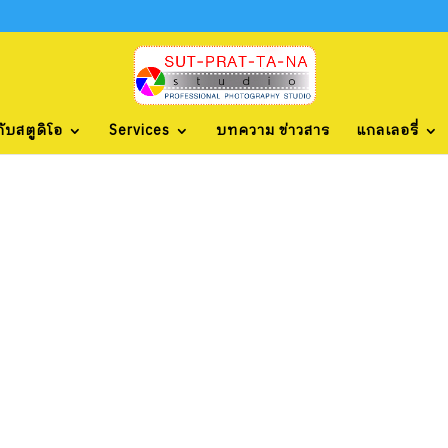
กับสตูดิโอ
Services
บทความ ข่าวสาร
แกลเลอรี่