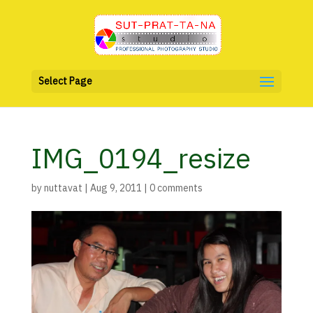
Select Page
IMG_0194_resize
by
nuttavat
|
Aug 9, 2011
|
0 comments