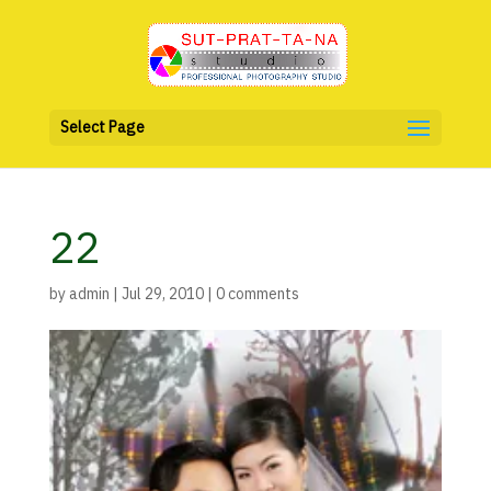
Select Page
22
by
admin
|
Jul 29, 2010
|
0 comments