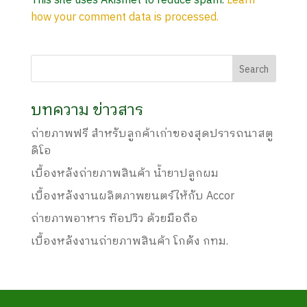
This site uses Akismet to reduce spam.
Learn
how your comment data is processed.
บทความ ข่าวสาร
ถ่ายภาพฟรี สำหรับลูกค้าเก่าของสุดปรารถนาสตู
ดิโอ
เบื้องหลังถ่ายภาพสินค้า น้ำยาปลูกผม
เบื้องหลังงานผลิตภาพยนตร์ให้กับ Accor
ถ่ายภาพอาหาร ท๊อปวิว ด้วยมือถือ
เบื้องหลังงานถ่ายภาพสินค้า โกดัง กทม.