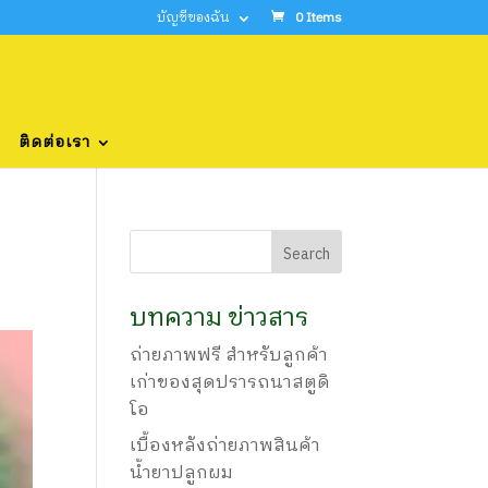
บัญชีของฉัน
0 Items
ติดต่อเรา
บทความ ข่าวสาร
ถ่ายภาพฟรี สำหรับลูกค้า
เก่าของสุดปรารถนาสตูดิ
โอ
เบื้องหลังถ่ายภาพสินค้า
น้ำยาปลูกผม