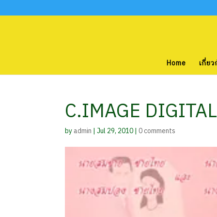
Home
เกี่ยว
C.IMAGE DIGITA
by
admin
|
Jul 29, 2010
|
0 comments