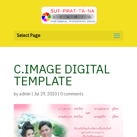
Select Page
C.IMAGE DIGITAL
TEMPLATE
by
admin
|
Jul 29, 2010
|
0 comments