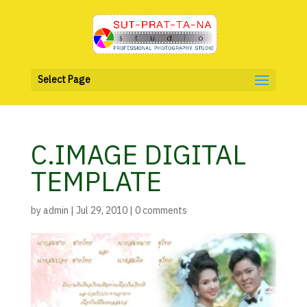
Select Page
C.IMAGE DIGITAL
TEMPLATE
by
admin
|
Jul 29, 2010
|
0 comments