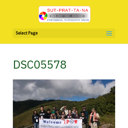
Select Page
DSC05578