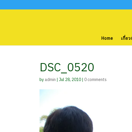
Home
เกี่ยว
DSC_0520
by
admin
|
Jul 28, 2010
|
0 comments