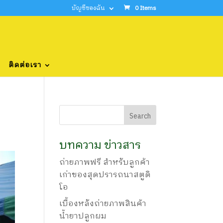
บัญชีของฉัน
0 Items
ติดต่อเรา
บทความ ข่าวสาร
ถ่ายภาพฟรี สำหรับลูกค้า
เก่าของสุดปรารถนาสตูดิ
โอ
เบื้องหลังถ่ายภาพสินค้า
น้ำยาปลูกผม