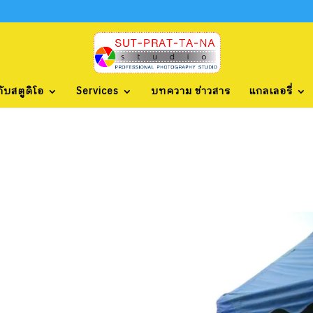
กับสตูดิโอ
Services
บทความ ข่าวสาร
แกลเลอรี่