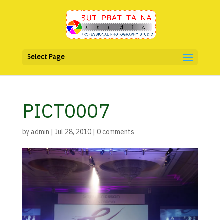
Select Page
PICT0007
by
admin
|
Jul 28, 2010
|
0 comments