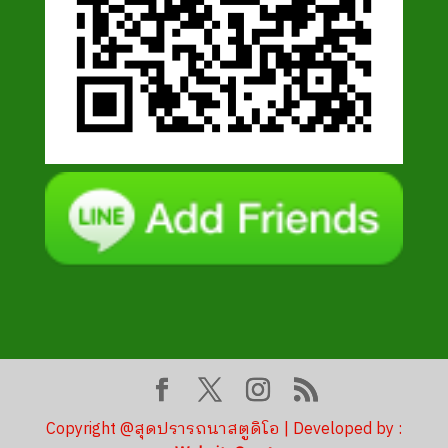
Copyright @สุดปรารถนาสตูดิโอ | Developed by :