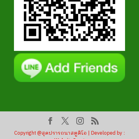
Copyright @สุดปรารถนาสตูดิโอ | Developed by :