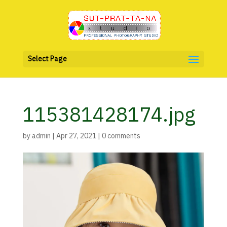
Select Page
115381428174.jpg
by
admin
|
Apr 27, 2021
|
0 comments