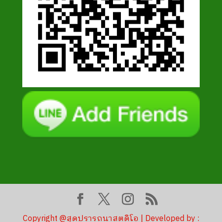
Copyright @สุดปรารถนาสตูดิโอ | Developed by :