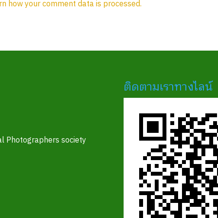
rn how your comment data is processed.
ติดตามเราทางไลน์
l Photographers society