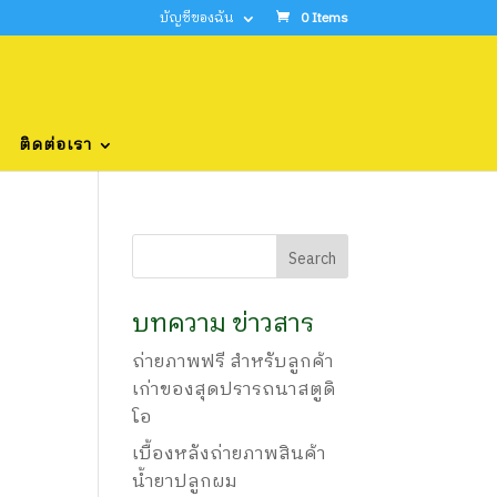
บัญชีของฉัน
0 Items
ติดต่อเรา
บทความ ข่าวสาร
ถ่ายภาพฟรี สำหรับลูกค้า
เก่าของสุดปรารถนาสตูดิ
โอ
เบื้องหลังถ่ายภาพสินค้า
น้ำยาปลูกผม