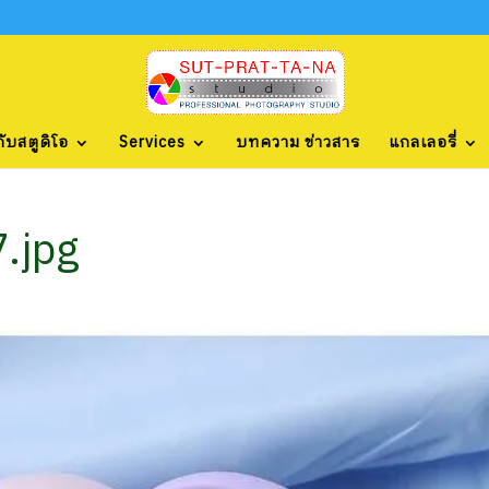
กับสตูดิโอ
Services
บทความ ข่าวสาร
แกลเลอรี่
.jpg