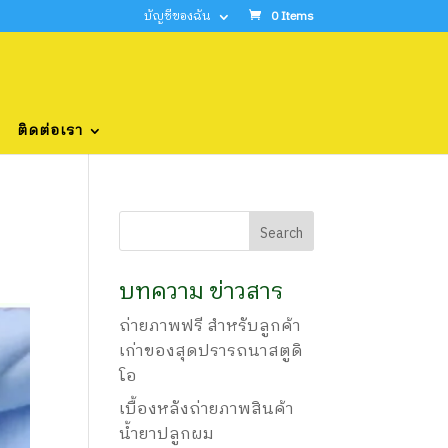
บัญชีของฉัน
0 Items
ติดต่อเรา
บทความ ข่าวสาร
ถ่ายภาพฟรี สำหรับลูกค้า
เก่าของสุดปรารถนาสตูดิ
โอ
เบื้องหลังถ่ายภาพสินค้า
น้ำยาปลูกผม