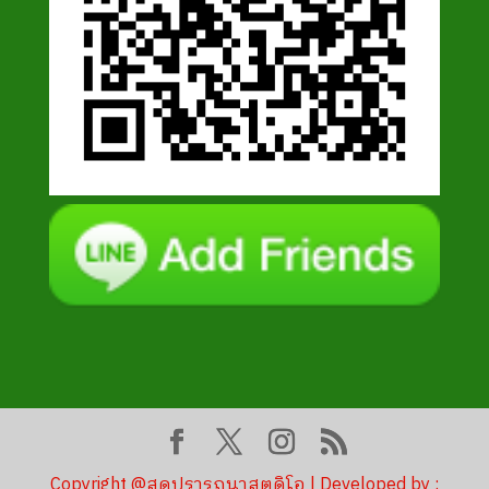
Copyright @สุดปรารถนาสตูดิโอ | Developed by :