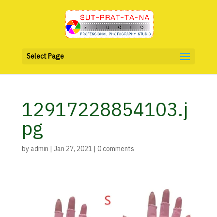
Select Page
12917228854103.j
pg
by
admin
|
Jan 27, 2021
|
0 comments