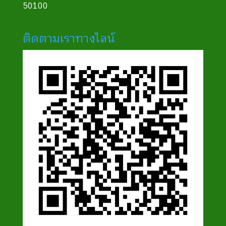
50100
ติดตามเราทางไลน์