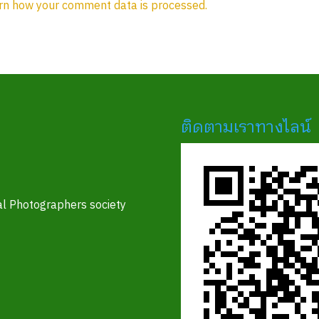
rn how your comment data is processed.
ติดตามเราทางไลน์
l Photographers society