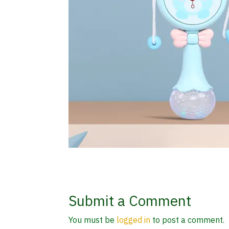
Submit a Comment
You must be
logged in
to post a comment.