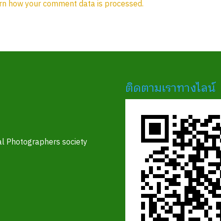
rn how your comment data is processed.
ติดตามเราทางไลน์
l Photographers society