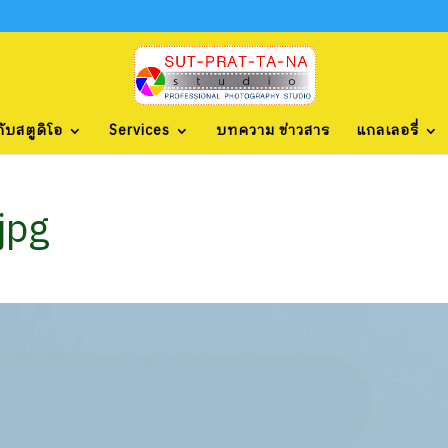
กับสตูดิโอ
Services
บทความ ข่าวสาร
แกลเลอรี่
jpg