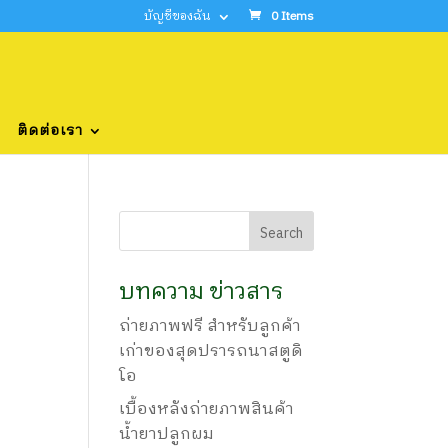
บัญชีของฉัน
0 Items
ติดต่อเรา
บทความ ข่าวสาร
ถ่ายภาพฟรี สำหรับลูกค้า
เก่าของสุดปรารถนาสตูดิ
โอ
เบื้องหลังถ่ายภาพสินค้า
น้ำยาปลูกผม