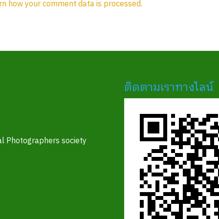
rn how your comment data is processed.
ติดตามเราทางไลน์
l Photographers society