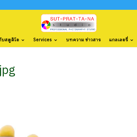
กับสตูดิโอ
Services
บทความ ข่าวสาร
แกลเลอรี่
jpg