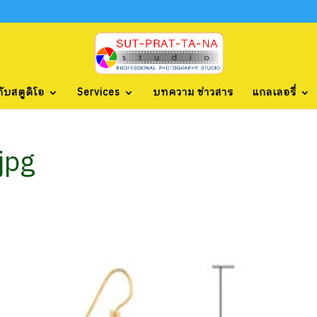
กับสตูดิโอ
Services
บทความ ข่าวสาร
แกลเลอรี่
jpg