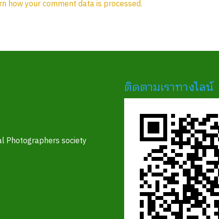
rn how your comment data is processed.
ติดตามเราทางไลน์
l Photographers society