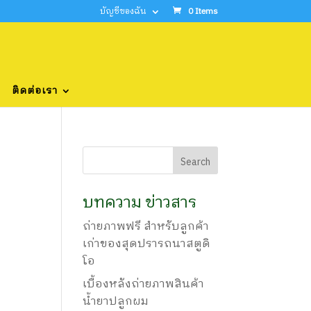
บัญชีของฉัน
0 Items
ติดต่อเรา
บทความ ข่าวสาร
ถ่ายภาพฟรี สำหรับลูกค้า
เก่าของสุดปรารถนาสตูดิ
โอ
เบื้องหลังถ่ายภาพสินค้า
น้ำยาปลูกผม