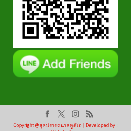
Copyright @สุดปรารถนาสตูดิโอ | Developed by :