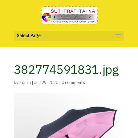
Select Page
382774591831.jpg
by
admin
|
Jun 29, 2020
|
0 comments