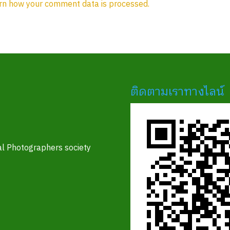
rn how your comment data is processed.
ติดตามเราทางไลน์
l Photographers society