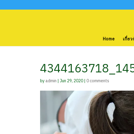
Home
เกี่ยว
4344163718_145
by
admin
|
Jun 29, 2020
|
0 comments