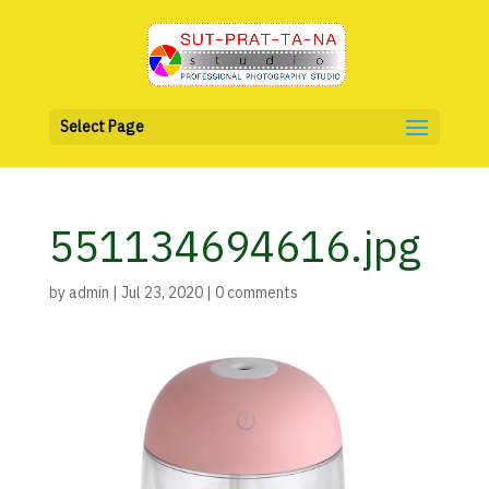
Select Page
551134694616.jpg
by
admin
|
Jul 23, 2020
|
0 comments