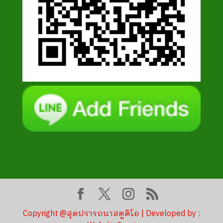
Copyright @สุดปรารถนาสตูดิโอ | Developed by :