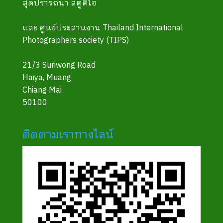
สุดปรารถนา สตูดิโอ
และ ศูนย์ประสานงาน Thailand International
Photographers society (TIPS)
21/3 Suriwong Road
Haiya, Muang
Chiang Mai
50100
ติดตามเราทางไลน์