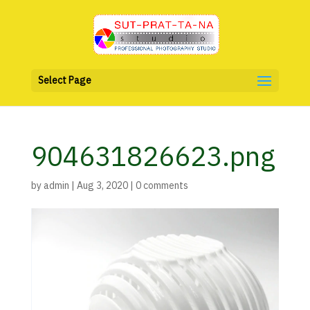
Select Page
904631826623.png
by
admin
|
Aug 3, 2020
|
0 comments