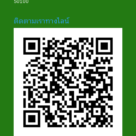
50100
ติดตามเราทางไลน์