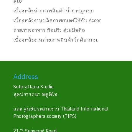
ดิโอ
เบื้องหลังถ่ายภาพสินค้า น้ำยาปลูกผม
เบื้องหลังงานผลิตภาพยนตร์ให้กับ Accor
ถ่ายภาพอาหาร ท๊อปวิว ด้วยมือถือ
เบื้องหลังงานถ่ายภาพสินค้า โกดัง กทม.
Address
Sutprattana Studio
สุดปรารถนา สตูดิโอ
และ ศูนย์ประสานงาน Thailand International
Photographers society (TIPS)
21/3 Suriwong Road