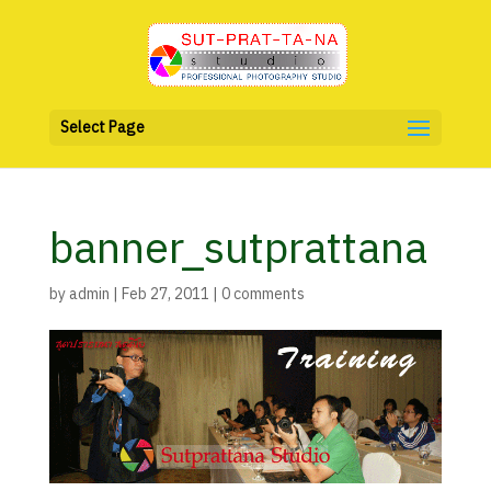
Select Page
banner_sutprattana
by
admin
|
Feb 27, 2011
|
0 comments