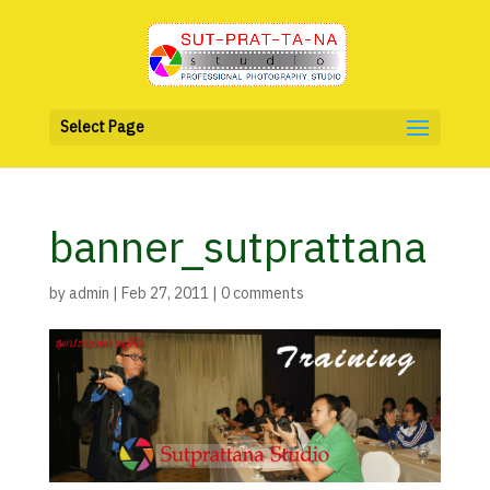
Select Page
banner_sutprattana
by
admin
|
Feb 27, 2011
|
0 comments