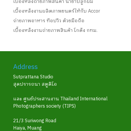
เบื้องหลังถ่ายภาพสินค้า น้ำยาปลูกผม
เบื้องหลังงานผลิตภาพยนตร์ให้กับ Accor
ถ่ายภาพอาหาร ท๊อปวิว ด้วยมือถือ
เบื้องหลังงานถ่ายภาพสินค้า โกดัง กทม.
Address
Sutprattana Studio
สุดปรารถนา สตูดิโอ
และ ศูนย์ประสานงาน Thailand International
Photographers society (TIPS)
21/3 Suriwong Road
Haiya, Muang