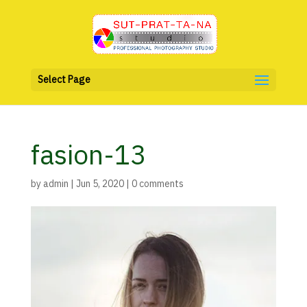
Select Page
fasion-13
by
admin
|
Jun 5, 2020
|
0 comments