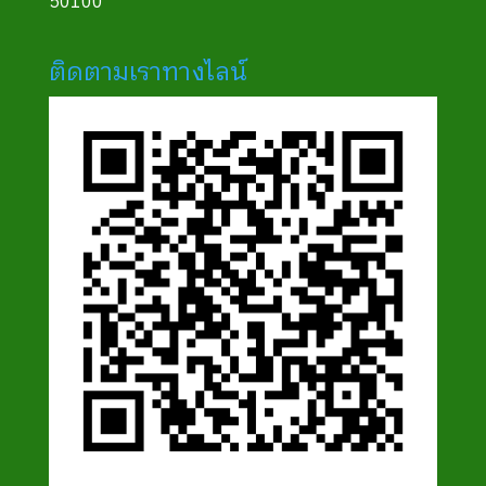
50100
ติดตามเราทางไลน์