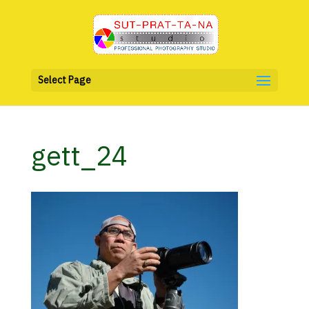
Select Page
gett_24