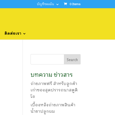
บัญชีของฉัน
0 Items
ติดต่อเรา
บทความ ข่าวสาร
ถ่ายภาพฟรี สำหรับลูกค้า
เก่าของสุดปรารถนาสตูดิ
โอ
เบื้องหลังถ่ายภาพสินค้า
น้ำยาปลูกผม