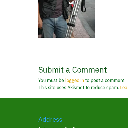
Submit a Comment
You must be
logged in
to post a comment.
This site uses Akismet to reduce spam.
Lea
Address