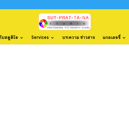
กับสตูดิโอ
Services
บทความ ข่าวสาร
แกลเลอรี่