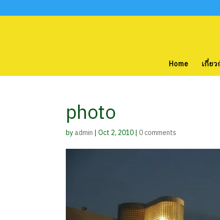
Home
เกี่ยว
photo
by
admin
|
Oct 2, 2010
|
0 comments