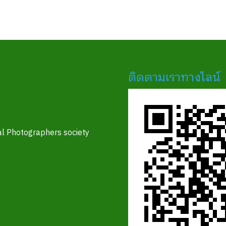
ติดตามเราทางไลน์
l Photographers society