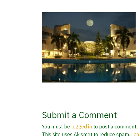
Submit a Comment
You must be
logged in
to post a comment.
This site uses Akismet to reduce spam.
Lea