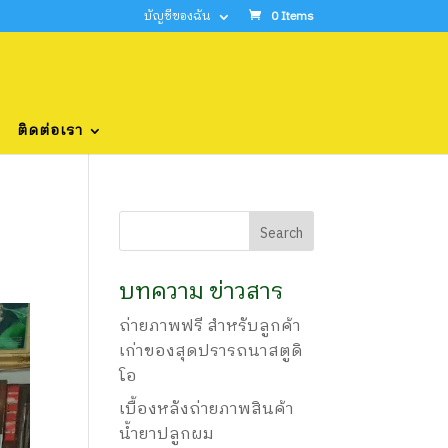
บัญชีของฉัน
0 Items
ติดต่อเรา
บทความ ข่าวสาร
ถ่ายภาพฟรี สำหรับลูกค้า
เก่าของสุดปรารถนาสตูดิ
โอ
เบื้องหลังถ่ายภาพสินค้า
น้ำยาปลูกผม